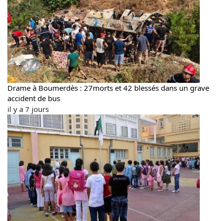
2
de
aux
nouveaux
29
incendies
et
30
Septembre
2023
Drame à Boumerdès : 27morts et 42 blessés dans un grave
accident de bus
il y a 7 jours