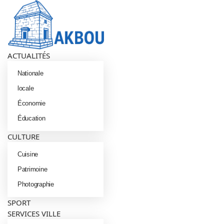
Menu
Rechercher
Switch
ACTUALITÉS
skin
Nationale
locale
Économie
Éducation
CULTURE
Cuisine
Patrimoine
Photographie
SPORT
SERVICES VILLE