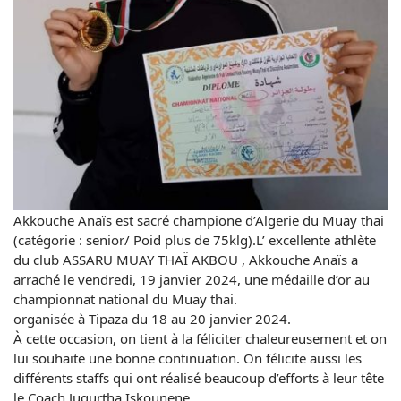
Akkouche Anaïs est sacré champione d’Algerie du Muay thai
(catégorie : senior/ Poid plus de 75klg).L’ excellente athlète
du club ASSARU MUAY THAÏ AKBOU , Akkouche Anaïs a
arraché le vendredi, 19 janvier 2024, une médaille d’or au
championnat national du Muay thai.
organisée à Tipaza du 18 au 20 janvier 2024.
À cette occasion, on tient à la féliciter chaleureusement et on
lui souhaite une bonne continuation. On félicite aussi les
différents staffs qui ont réalisé beaucoup d’efforts à leur tête
le Coach Jugurtha Iskounene.