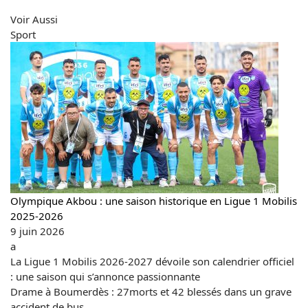
Voir Aussi
Fermer
Sport
Olympique Akbou : une saison historique en Ligue 1 Mobilis
2025-2026
9 juin 2026
a
La Ligue 1 Mobilis 2026-2027 dévoile son calendrier officiel
: une saison qui s’annonce passionnante
Drame à Boumerdès : 27morts et 42 blessés dans un grave
accident de bus