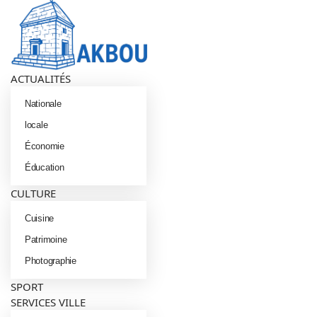
Menu
Rechercher
Switch
ACTUALITÉS
skin
Nationale
locale
Économie
Éducation
CULTURE
Cuisine
Patrimoine
Photographie
SPORT
SERVICES VILLE