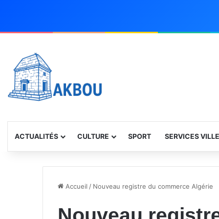
ACTUALITÉS
CULTURE
SPORT
SERVICES VILL
Accueil
/
Nouveau registre du commerce Algérie
Nouveau registr