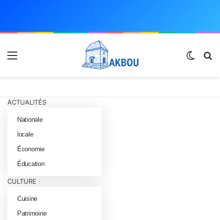
Menu
Switch
R
ACTUALITÉS
Nationale
locale
Économie
Éducation
CULTURE
Cuisine
Patrimoine